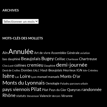
ARCHIVES
Archives
MOTS-CLÉS DES MOLLETS
Annulée
Ain
Art de vivre
Assemblée Générale
aviation
Bugey
Beaujolais
Ceillac
Chartreuse
bas dauphiné
Charteuse
demi-journée
cremieu
collines
Clos Lucé
Dauphiné
Dombes
Haut-Beaujolais
Heyrieux
IGN
Dent de Crolles
EALC
Isle-Crémieu
Isère
Loire
Monts-D'or
manuel
manuels
Lac
Lyon
Monts du Lyonnais
Oenologie
Paladru
parcours urbain
Pilat
pays viennois
randonnée
Queyras
Pilat Pays du Gier
Rhône
statuts
Valencin
Véranne
Stevenson
Vercors