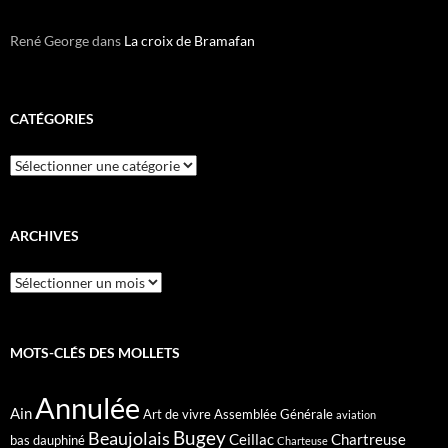
René George
dans
La croix de Bramafan
CATÉGORIES
Catégories
ARCHIVES
Archives
MOTS-CLÉS DES MOLLETS
Annulée
Ain
Art de vivre
Assemblée Générale
aviation
Bugey
Beaujolais
Ceillac
Chartreuse
bas dauphiné
Charteuse